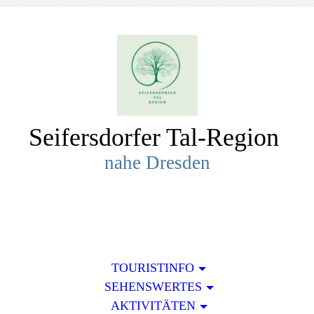
Seifersdorfer Tal-R
egion
nahe Dresden
TOURISTINFO
SEHENSWERTES
AKTIVITÄTEN