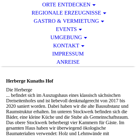
ORTE ENTDECKEN
REGIONALE ERZEUGNISSE
GASTRO & VERMIETUNG
EVENTS
UMGEBUNG
KONTAKT
IMPRESSUM
ANREISE
Herberge Kunaths Hof
Die Herberge
... befindet sich im Auszugshaus eines klassisch sächsischen
Dreiseitenhofes und ist liebevoll denkmalgerecht von 2017 bis
2020 saniert worden. Dabei haben wir die alte Bausubstanz und
Raumstruktur erhalten. Im unteren Stockwerk befinden sich die
Bäder, eine kleine Küche und die Stube als Gemeinschaftsraum.
Das obere Stockwerk beherbergt vier Kammern für Gäste. Im
gesamten Haus haben wir überwiegend ökologische
Baumaterialien verwendet: Holz und Lehmwände mit